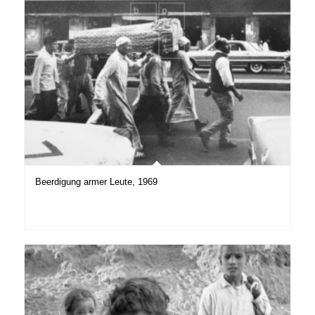
Beerdigung armer Leute, 1969