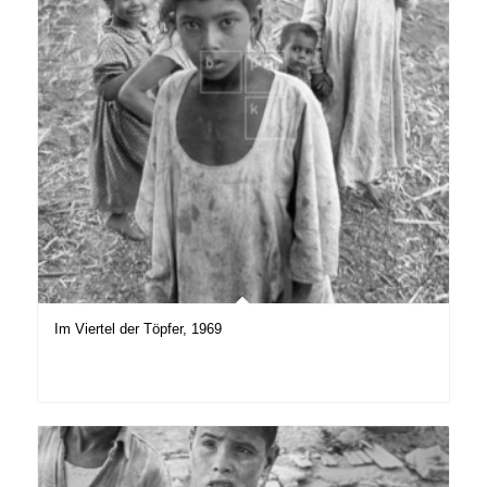
Im Viertel der Töpfer, 1969