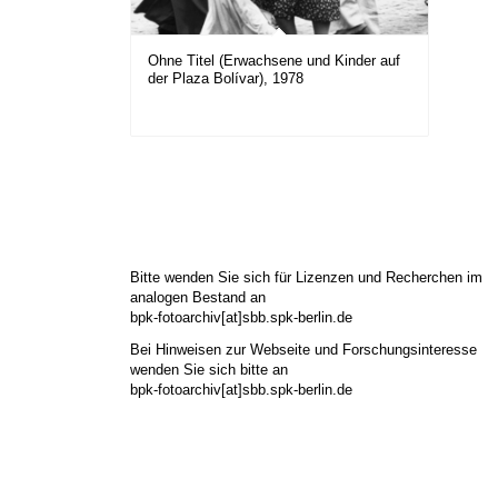
Ohne Titel (Erwachsene und Kinder auf
der Plaza Bolívar), 1978
Bitte wenden Sie sich für Lizenzen und Recherchen im
analogen Bestand an
bpk-fotoarchiv[at]sbb.spk-berlin.de
Bei Hinweisen zur Webseite und Forschungsinteresse
wenden Sie sich bitte an
bpk-fotoarchiv[at]sbb.spk-berlin.de