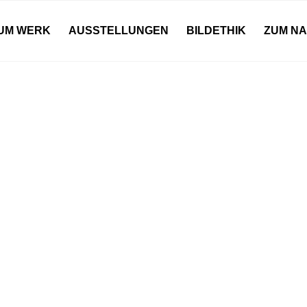
UM WERK
AUSSTELLUNGEN
BILDETHIK
ZUM N