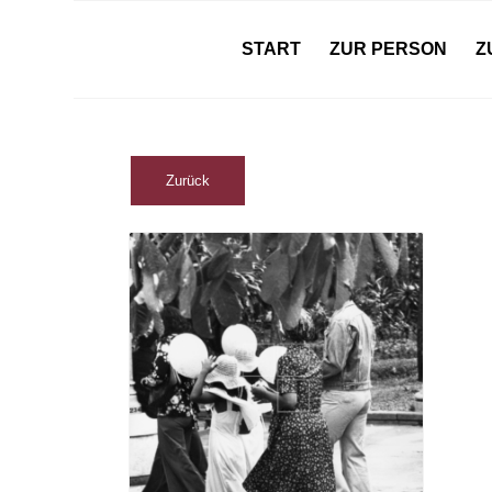
START
ZUR PERSON
Z