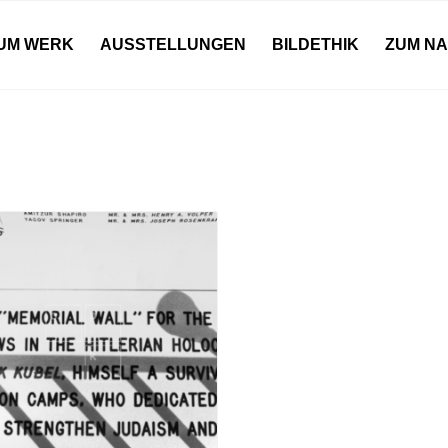
UM WERK
AUSSTELLUNGEN
BILDETHIK
ZUM N