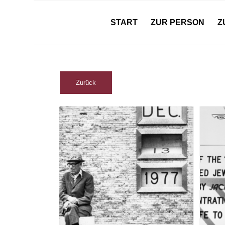
START
ZUR PERSON
Z