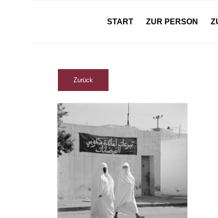
START
ZUR PERSON
Z