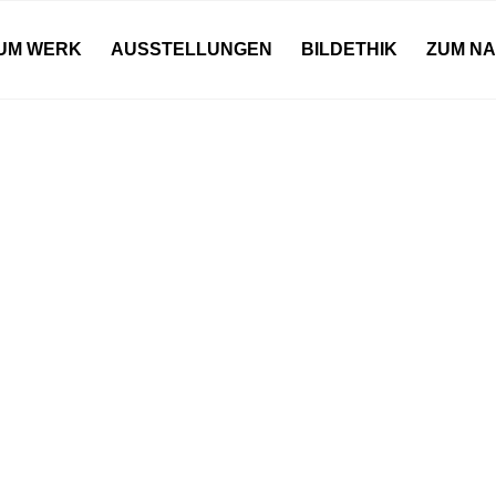
UM WERK
AUSSTELLUNGEN
BILDETHIK
ZUM N