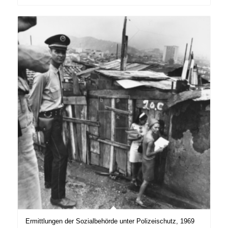
Ermittlungen der Sozialbehörde unter Polizeischutz, 1969