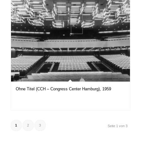
Ohne Titel (CCH – Congress Center Hamburg), 1959
1
2
3
Seite 1 von 3