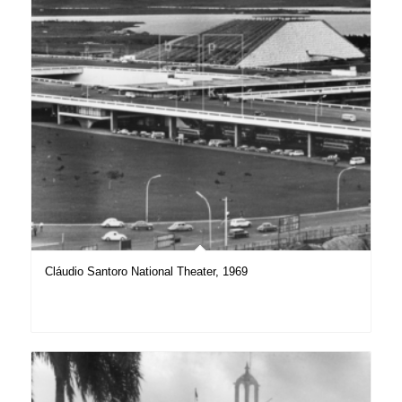
Cláudio Santoro National Theater, 1969