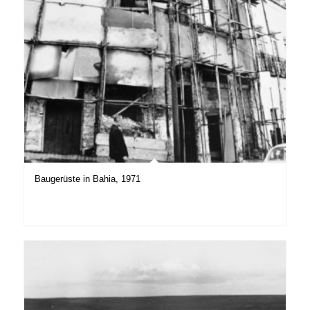
Baugerüste in Bahia, 1971