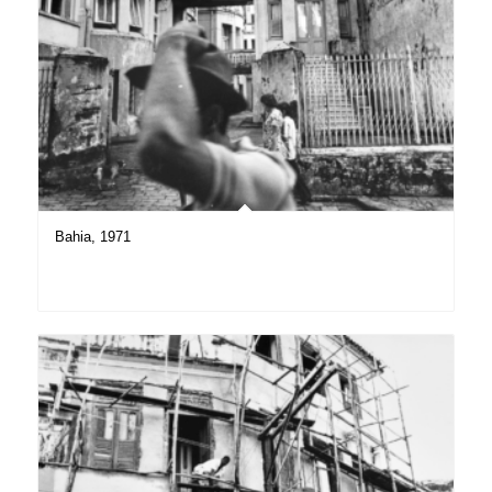
Bahia, 1971