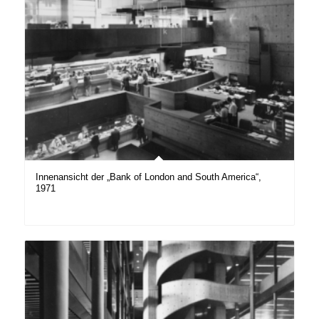
Innenansicht der „Bank of London and South America“,
1971