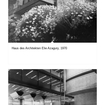
Haus des Architekten Elie Azagury, 1970