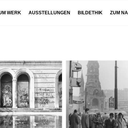
UM WERK
AUSSTELLUNGEN
BILDETHIK
ZUM N