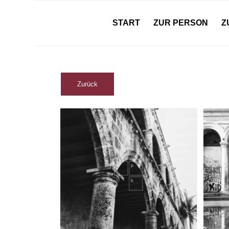
START
ZUR PERSON
Z