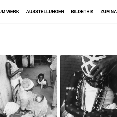
UM WERK
AUSSTELLUNGEN
BILDETHIK
ZUM N