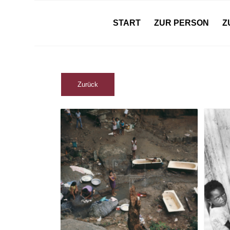
START
ZUR PERSON
Z