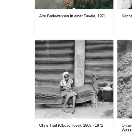
Alte Badewannen in einer Favela, 1971
Kirch
Ohne Titel (Obdachlose), 1969 - 1971
Ohne 
Wasse