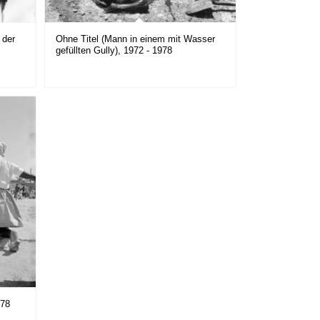
 der
Ohne Titel (Mann in einem mit Wasser
gefüllten Gully), 1972 - 1978
978