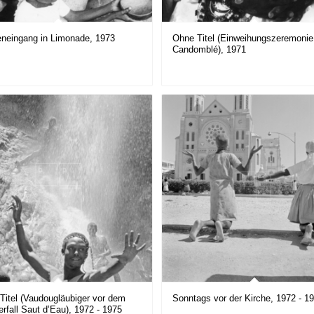
eneingang in Limonade, 1973
Ohne Titel (Einweihungszeremonie
Candomblé), 1971
Titel (Vaudougläubiger vor dem
Sonntags vor der Kirche, 1972 - 1
rfall Saut d’Eau), 1972 - 1975