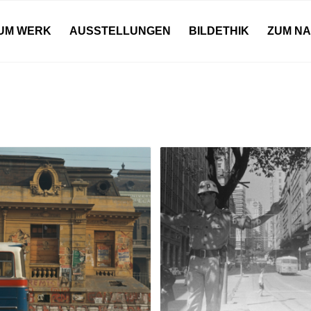
UM WERK
AUSSTELLUNGEN
BILDETHIK
ZUM N