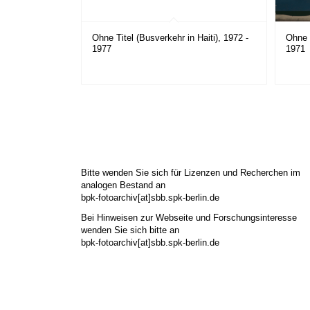
Ohne Titel (Busverkehr in Haiti), 1972 -
Ohne T
1977
1971
Bitte wenden Sie sich für Lizenzen und Recherchen im
analogen Bestand an
bpk-fotoarchiv[at]sbb.spk-berlin.de
Bei Hinweisen zur Webseite und Forschungsinteresse
wenden Sie sich bitte an
bpk-fotoarchiv[at]sbb.spk-berlin.de