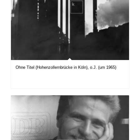
Ohne Titel (Hohenzollernbrücke in Köln), o.J. (um 1965)