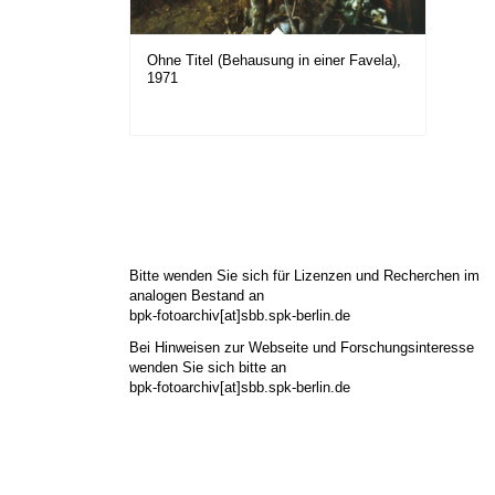
Ohne Titel (Behausung in einer Favela),
1971
Bitte wenden Sie sich für Lizenzen und Recherchen im
analogen Bestand an
bpk-fotoarchiv[at]sbb.spk-berlin.de
Bei Hinweisen zur Webseite und Forschungsinteresse
wenden Sie sich bitte an
bpk-fotoarchiv[at]sbb.spk-berlin.de