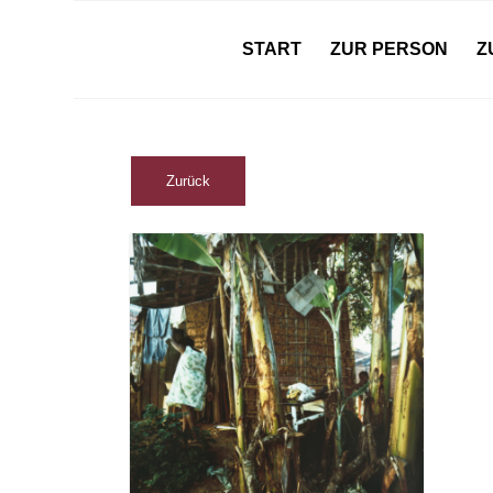
START
ZUR PERSON
Z