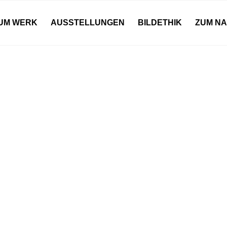
UM WERK
AUSSTELLUNGEN
BILDETHIK
ZUM N