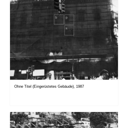
Ohne Titel (Eingerüstetes Gebäude), 1987