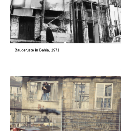
Baugerüste in Bahia, 1971