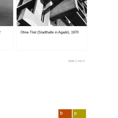
2
Ohne Titel (Stadthalle in Agadir), 1970
Seite 1 von 2