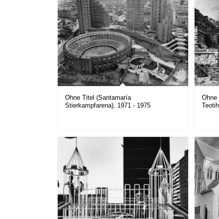
Ohne Titel (Santamaría
Ohne 
Stierkampfarena), 1971 - 1975
Teoti