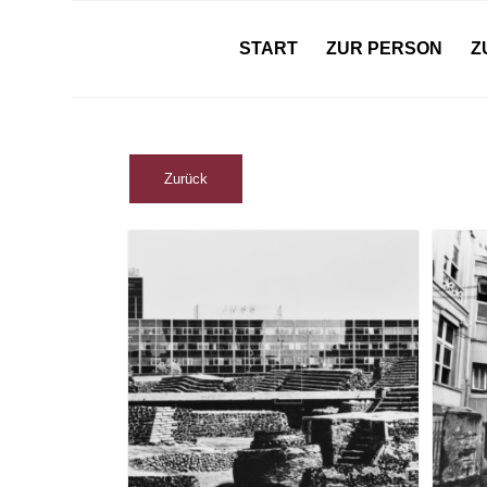
START
ZUR PERSON
Z