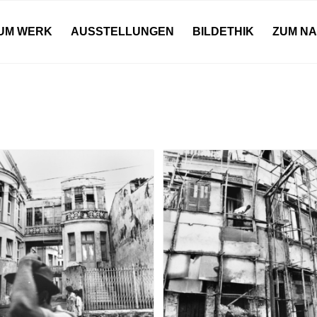
UM WERK
AUSSTELLUNGEN
BILDETHIK
ZUM N