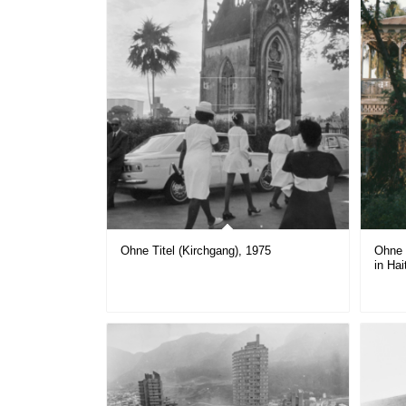
Ohne Titel (Kirchgang), 1975
Ohne T
in Hai