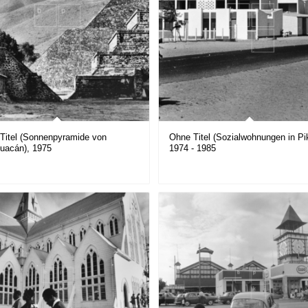
Titel (Sonnenpyramide von
Ohne Titel (Sozialwohnungen in Pik
huacán), 1975
1974 - 1985