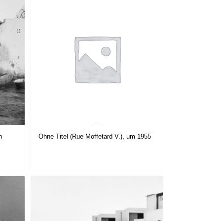
n
Ohne Titel (Rue Moffetard V.), um 1955