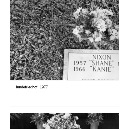
Hundefriedhof, 1977