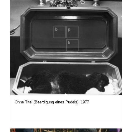
Ohne Titel (Beerdigung eines Pudels), 1977