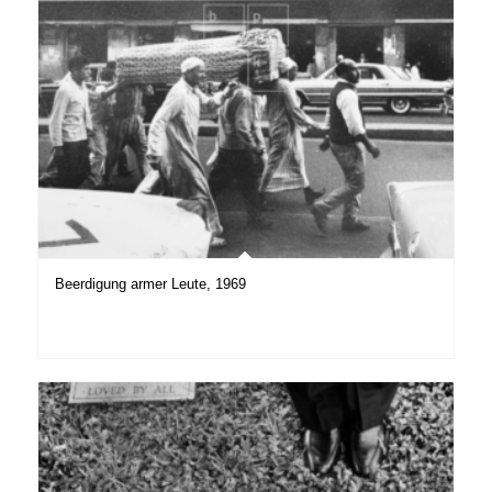
Beerdigung armer Leute, 1969