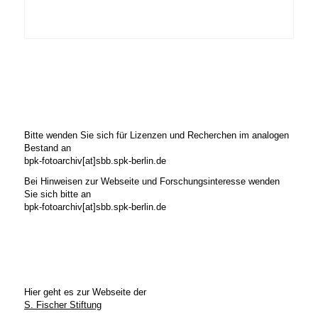
Bitte wenden Sie sich für Lizenzen und Recherchen im analogen
Bestand an
bpk-fotoarchiv[at]sbb.spk-berlin.de
Bei Hinweisen zur Webseite und Forschungsinteresse wenden
Sie sich bitte an
bpk-fotoarchiv[at]sbb.spk-berlin.de
Hier geht es zur Webseite der
S. Fischer Stiftung