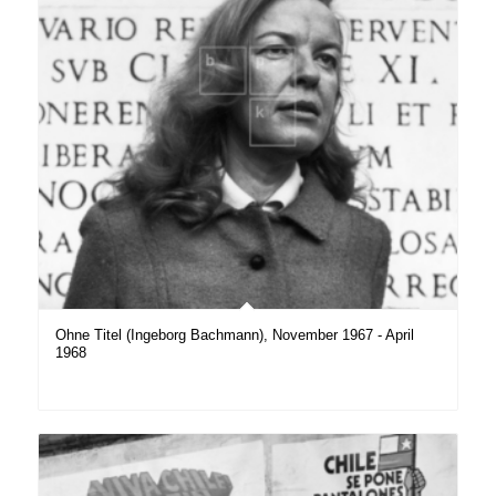
Ohne Titel (Ingeborg Bachmann), November 1967 - April
1968