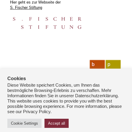
Hier geht es zur Webseite der
S. Fischer Stiftung
Cookies
Diese Website speichert Cookies, um Ihnen das
bestmögliche Browsing-Erlebnis zu verschaffen. Mehr
Informationen finden Sie in unserer Datenschutzerklärung.
This website uses cookies to provide you with the best
possible browsing experience. For more information, please
see our Privacy Policy.
© Copyright: bpk-Fotoarchiv 2026
Cookie Settings
Accept all
Kontakt
Datenschutz
Impressum