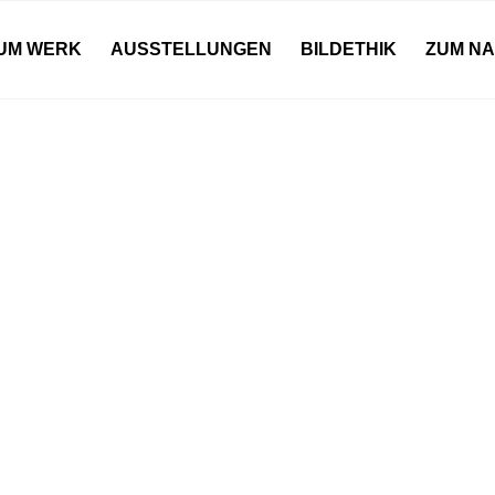
UM WERK
AUSSTELLUNGEN
BILDETHIK
ZUM N