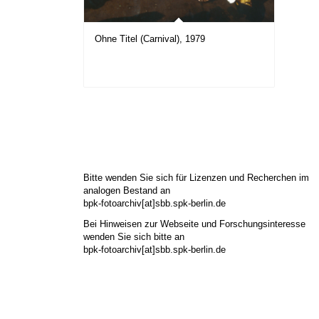
Ohne Titel (Carnival), 1979
Bitte wenden Sie sich für Lizenzen und Recherchen im
analogen Bestand an
bpk-fotoarchiv[at]sbb.spk-berlin.de
Bei Hinweisen zur Webseite und Forschungsinteresse
wenden Sie sich bitte an
bpk-fotoarchiv[at]sbb.spk-berlin.de