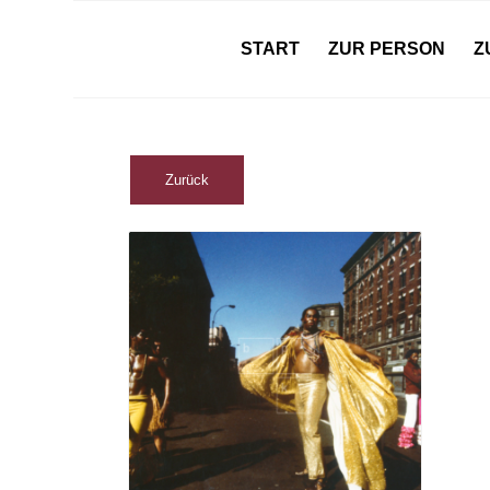
START
ZUR PERSON
Z