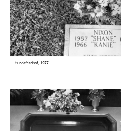
Hundefriedhof, 1977