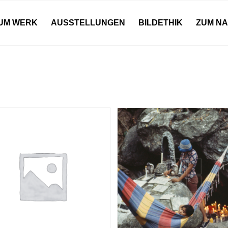
UM WERK
AUSSTELLUNGEN
BILDETHIK
ZUM N