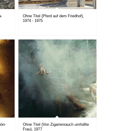
a-
Ohne Titel (Pferd auf dem Friedhof),
1974 - 1975
ión-
Ohne Titel (Von Zigarrenrauch umhüllte
Frau), 1977