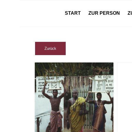
START
ZUR PERSON
Z