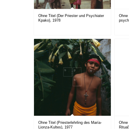
Ohne Titel (Der Priester und Psychiater
Ohne 
Kpako), 1978
psych
Ohne Titel (Priesterlehrling des María-
Ohne 
Lionza-Kultes), 1977
Ritual