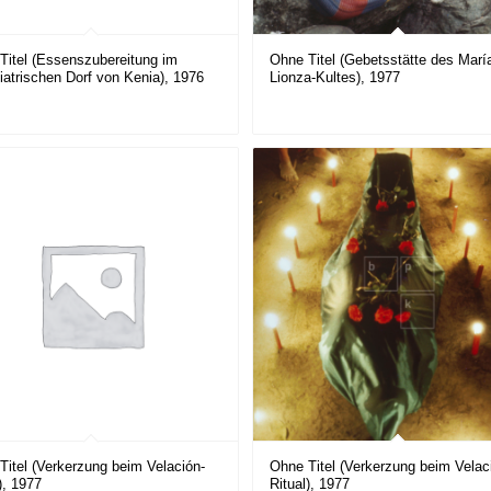
Titel (Essenszubereitung im
Ohne Titel (Gebetsstätte des Marí
iatrischen Dorf von Kenia), 1976
Lionza-Kultes), 1977
Titel (Verkerzung beim Velación-
Ohne Titel (Verkerzung beim Velac
), 1977
Ritual), 1977