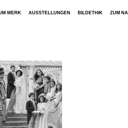
UM WERK
AUSSTELLUNGEN
BILDETHIK
ZUM N