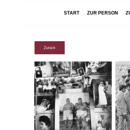
START
ZUR PERSON
Z