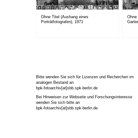
Ohne Titel (Aushang eines
Ohne 
Porträtfotografen), 1971
Garte
Bitte wenden Sie sich für Lizenzen und Recherchen im
analogen Bestand an
bpk-fotoarchiv[at]sbb.spk-berlin.de
Bei Hinweisen zur Webseite und Forschungsinteresse
wenden Sie sich bitte an
bpk-fotoarchiv[at]sbb.spk-berlin.de