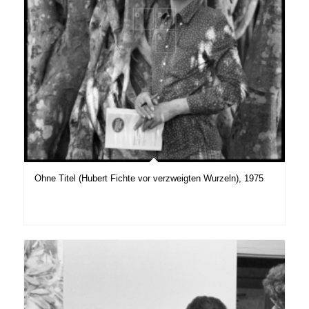
Ohne Titel (Hubert Fichte vor verzweigten Wurzeln), 1975