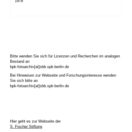
1978
Bitte wenden Sie sich für Lizenzen und Recherchen im analogen
Bestand an
bpk-fotoarchiv[at]sbb.spk-berlin.de
Bei Hinweisen zur Webseite und Forschungsinteresse wenden
Sie sich bitte an
bpk-fotoarchiv[at]sbb.spk-berlin.de
Hier geht es zur Webseite der
S. Fischer Stiftung