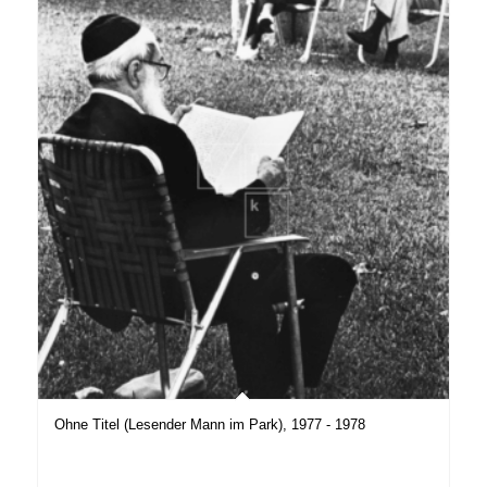
Ohne Titel (Lesender Mann im Park), 1977 - 1978