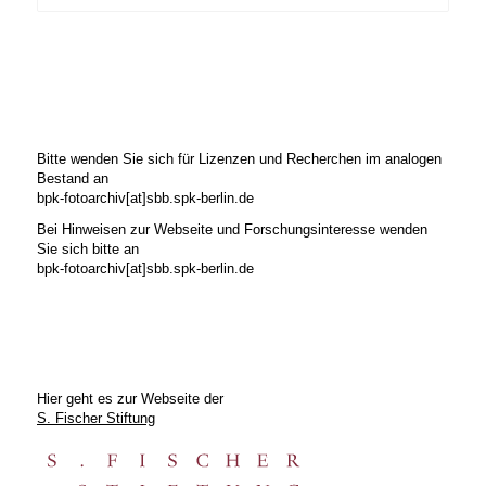
Bitte wenden Sie sich für Lizenzen und Recherchen im analogen
Bestand an
bpk-fotoarchiv[at]sbb.spk-berlin.de
Bei Hinweisen zur Webseite und Forschungsinteresse wenden
Sie sich bitte an
bpk-fotoarchiv[at]sbb.spk-berlin.de
Hier geht es zur Webseite der
S. Fischer Stiftung