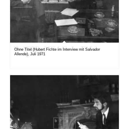
Ohne Titel (Hubert Fichte im Interview mit Salvador
Allende), Juli 1971