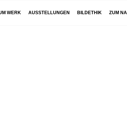
UM WERK
AUSSTELLUNGEN
BILDETHIK
ZUM N