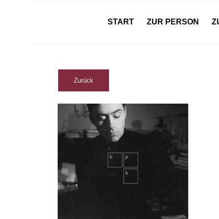
START
ZUR PERSON
Z