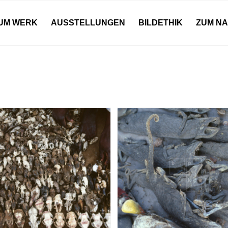
UM WERK
AUSSTELLUNGEN
BILDETHIK
ZUM N