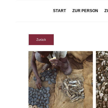
START
ZUR PERSON
Z