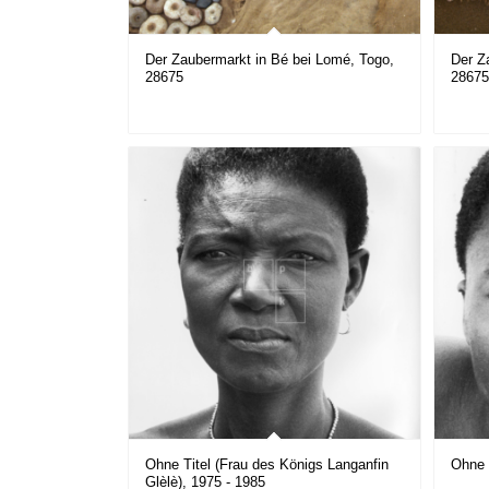
Der Zaubermarkt in Bé bei Lomé, Togo,
Der Z
28675
2867
Ohne Titel (Frau des Königs Langanfin
Ohne 
Glèlè), 1975 - 1985