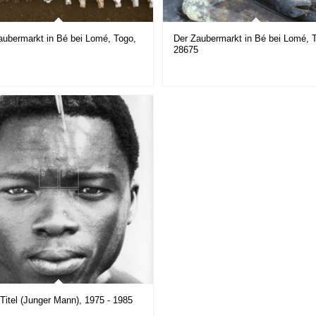
aubermarkt in Bé bei Lomé, Togo,
Der Zaubermarkt in Bé bei Lomé, 
5
28675
Titel (Junger Mann), 1975 - 1985