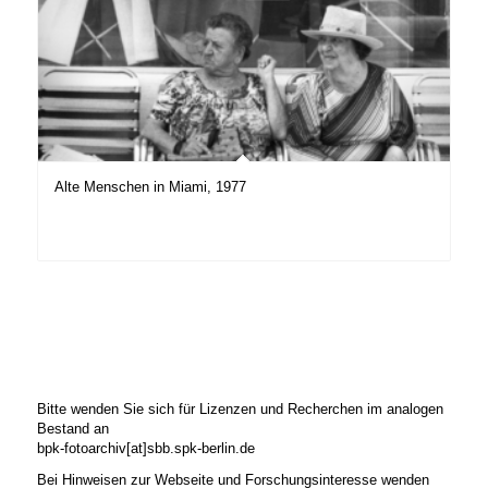
Alte Menschen in Miami, 1977
Bitte wenden Sie sich für Lizenzen und Recherchen im analogen
Bestand an
bpk-fotoarchiv[at]sbb.spk-berlin.de
Bei Hinweisen zur Webseite und Forschungsinteresse wenden