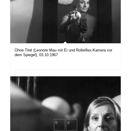
Ohne Titel (Leonore Mau mit Ei und Rolleiflex-Kamera vor
dem Spiegel), 03.10.1967