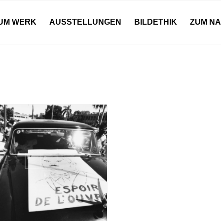
UM WERK
AUSSTELLUNGEN
BILDETHIK
ZUM N