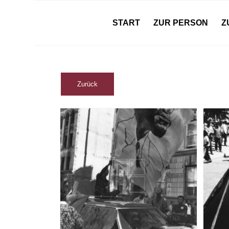
START
ZUR PERSON
Z