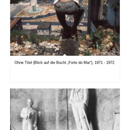
Ohne Titel (Blick auf die Bucht „Forte do Mar“), 1971 - 1972