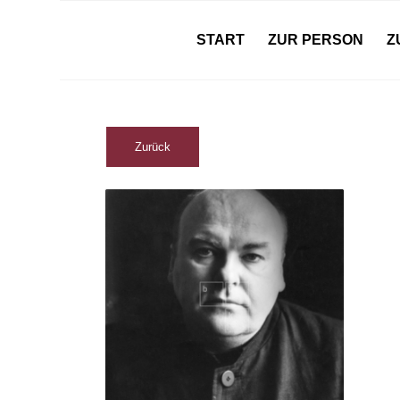
START
ZUR PERSON
Z