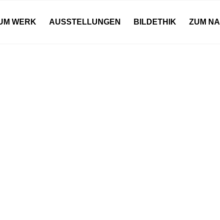
UM WERK
AUSSTELLUNGEN
BILDETHIK
ZUM N