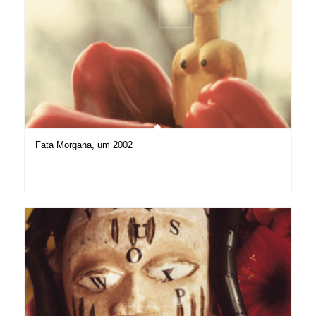
Fata Morgana, um 2002