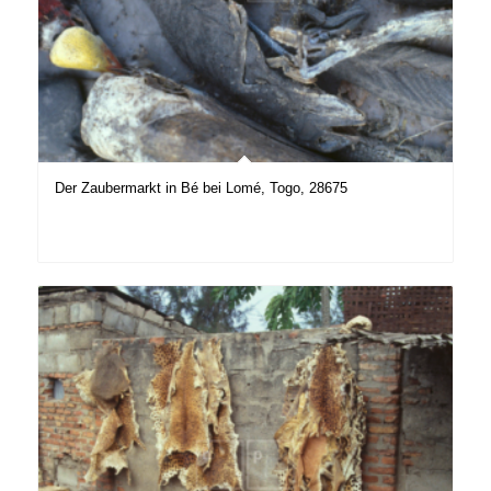
Der Zaubermarkt in Bé bei Lomé, Togo, 28675