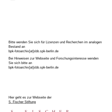
Bitte wenden Sie sich für Lizenzen und Recherchen im analogen
Bestand an
bpk-fotoarchiv[at]sbb.spk-berlin.de
Bei Hinweisen zur Webseite und Forschungsinteresse wenden
Sie sich bitte an
bpk-fotoarchiv[at]sbb.spk-berlin.de
Hier geht es zur Webseite der
S. Fischer Stiftung