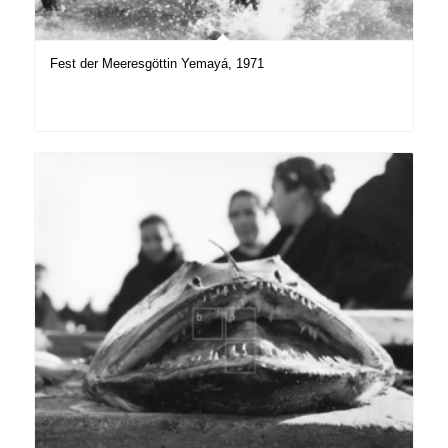
Fest der Meeresgöttin Yemayá, 1971