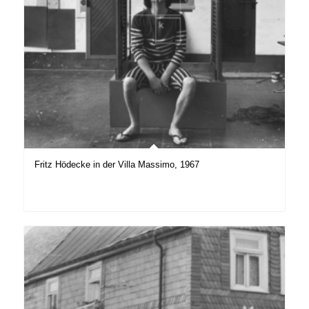
Fritz Hödecke in der Villa Massimo, 1967