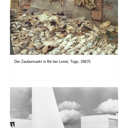
Der Zaubermarkt in Bé bei Lomé, Togo, 28675