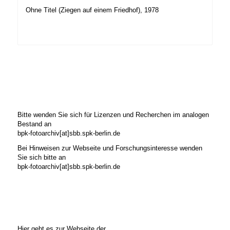
Ohne Titel (Ziegen auf einem Friedhof), 1978
Bitte wenden Sie sich für Lizenzen und Recherchen im analogen
Bestand an
bpk-fotoarchiv[at]sbb.spk-berlin.de
Bei Hinweisen zur Webseite und Forschungsinteresse wenden
Sie sich bitte an
bpk-fotoarchiv[at]sbb.spk-berlin.de
Hier geht es zur Webseite der