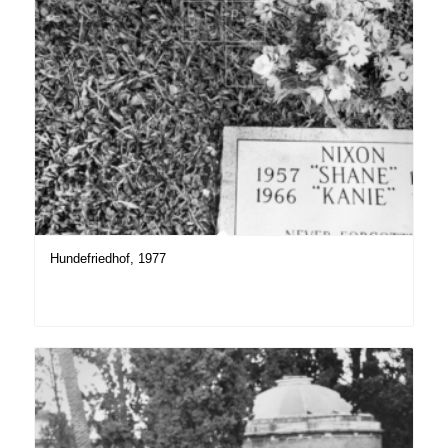
Hundefriedhof, 1977