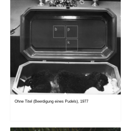
Ohne Titel (Beerdigung eines Pudels), 1977