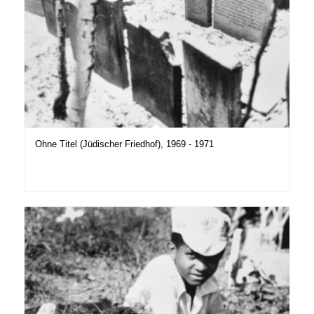
Ohne Titel (Jüdischer Friedhof), 1969 - 1971