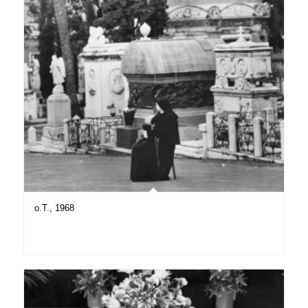
o.T., 1968