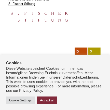
S. Fischer Stiftung
Cookies
Diese Website speichert Cookies, um Ihnen das
bestmögliche Browsing-Erlebnis zu verschaffen. Mehr
Informationen finden Sie in unserer Datenschutzerklärung.
This website uses cookies to provide you with the best
possible browsing experience. For more information, please
see our Privacy Policy.
© Copyright: bpk-Fotoarchiv 2026
Cookie Settings
Accept all
Kontakt
Datenschutz
Impressum