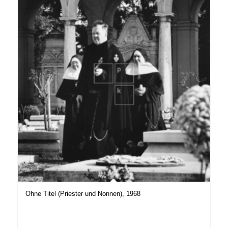
Ohne Titel (Priester und Nonnen), 1968