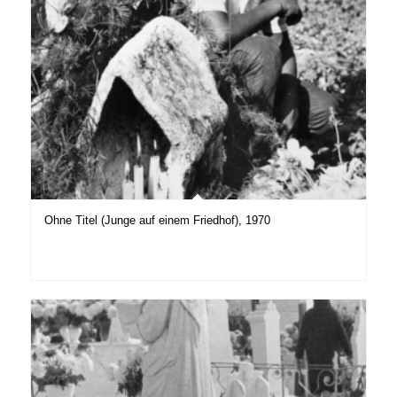
Ohne Titel (Junge auf einem Friedhof), 1970