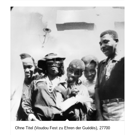
Ohne Titel (Voudou Fest zu Ehren der Guédés), 27700