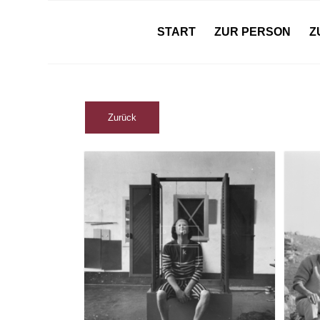
START
ZUR PERSON
Z