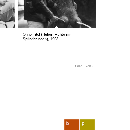
r
Ohne Titel (Hubert Fichte mit
Springbrunnen), 1968
Seite 1 von 2