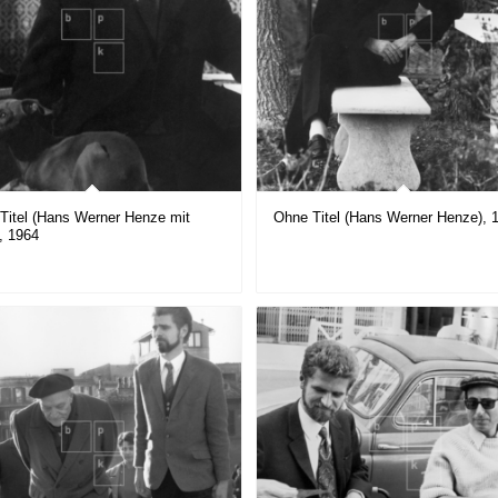
Titel (Hans Werner Henze mit
Ohne Titel (Hans Werner Henze), 
, 1964