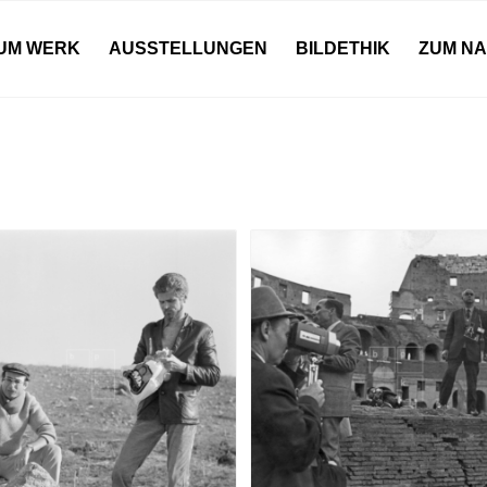
UM WERK
AUSSTELLUNGEN
BILDETHIK
ZUM N