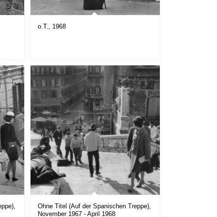
o.T., 1968
eppe),
Ohne Titel (Auf der Spanischen Treppe),
November 1967 - April 1968