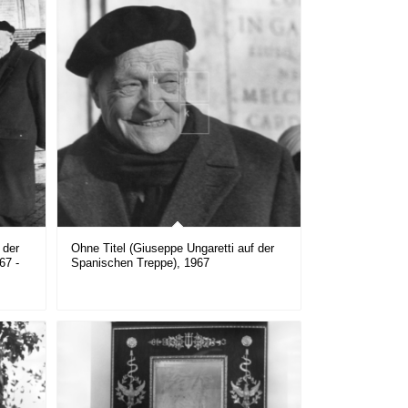
 der
Ohne Titel (Giuseppe Ungaretti auf der
67 -
Spanischen Treppe), 1967