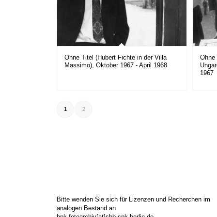
Ohne Titel (Hubert Fichte in der Villa
Ohne 
Massimo), Oktober 1967 - April 1968
Ungar
1967
1
2
Bitte wenden Sie sich für Lizenzen und Recherchen im
analogen Bestand an
bpk-fotoarchiv[at]sbb.spk-berlin.de