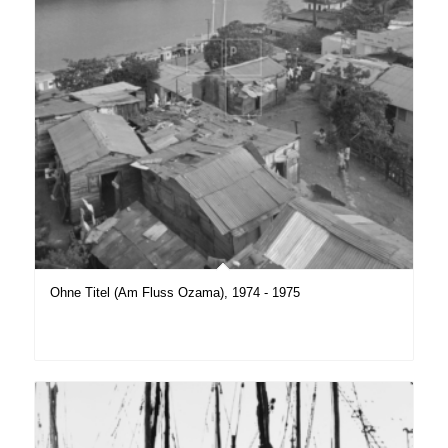
Ohne Titel (Am Fluss Ozama), 1974 - 1975