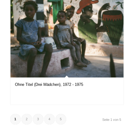
Ohne Titel (Drei Mädchen), 1972 - 1975
1
2
3
4
5
Seite 1 von 5