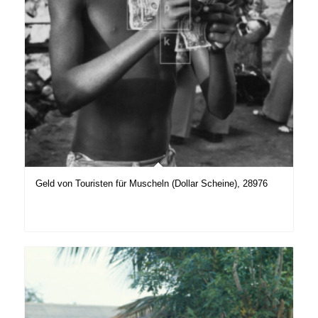
Geld von Touristen für Muscheln (Dollar Scheine), 28976