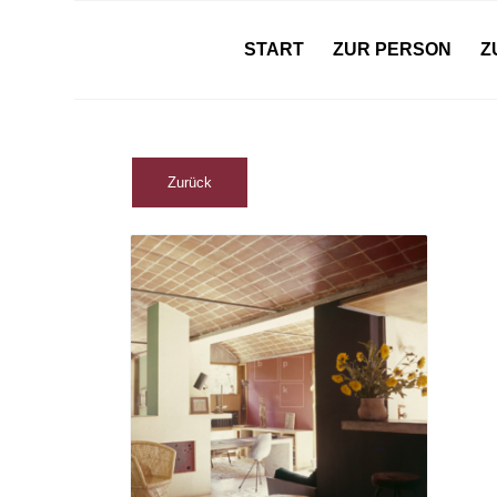
START
ZUR PERSON
Z