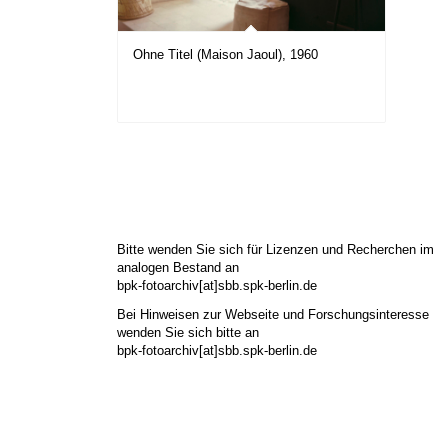
Ohne Titel (Maison Jaoul), 1960
Bitte wenden Sie sich für Lizenzen und Recherchen im
analogen Bestand an
bpk-fotoarchiv[at]sbb.spk-berlin.de
Bei Hinweisen zur Webseite und Forschungsinteresse
wenden Sie sich bitte an
bpk-fotoarchiv[at]sbb.spk-berlin.de