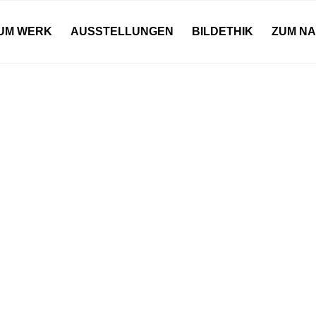
UM WERK
AUSSTELLUNGEN
BILDETHIK
ZUM N