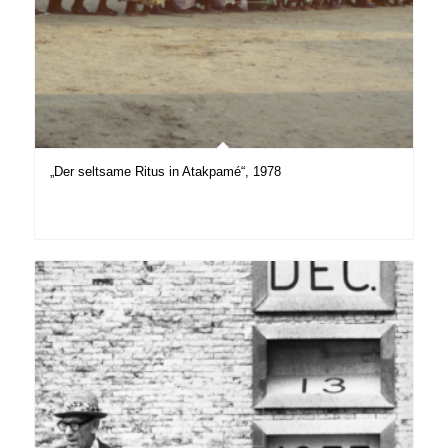
„Der seltsame Ritus in Atakpamé“, 1978