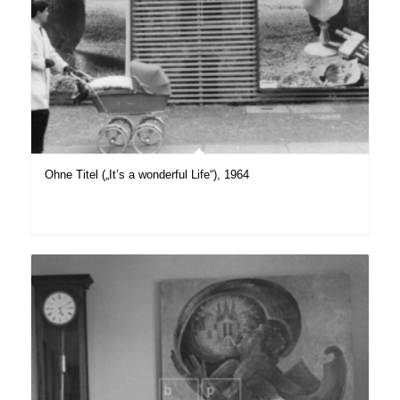
Ohne Titel („It’s a wonderful Life“), 1964