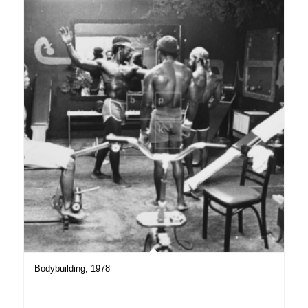
Bodybuilding, 1978