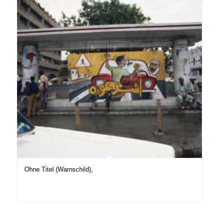
Ohne Titel (Warnschild),