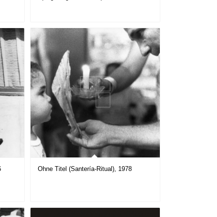
6
Ohne Titel (Santería-Ritual), 1978