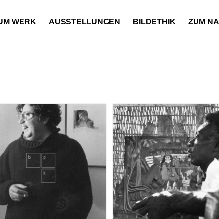
UM WERK
AUSSTELLUNGEN
BILDETHIK
ZUM N