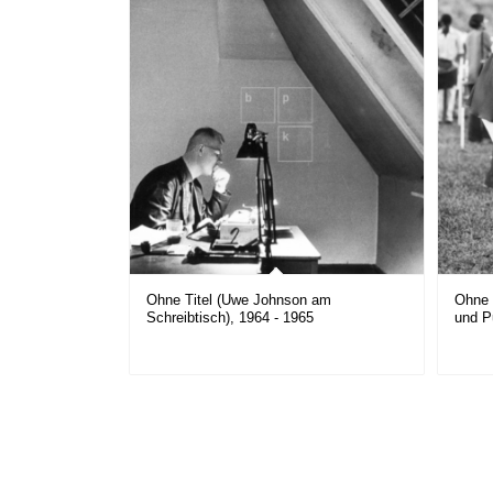
Ohne Titel (Uwe Johnson am
Ohne 
Schreibtisch), 1964 - 1965
und P