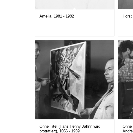
Amelia, 1981 - 1982
Horst
Ohne Titel (Hans Henny Jahnn wird
Ohne 
proträtiert), 1056 - 1959
André