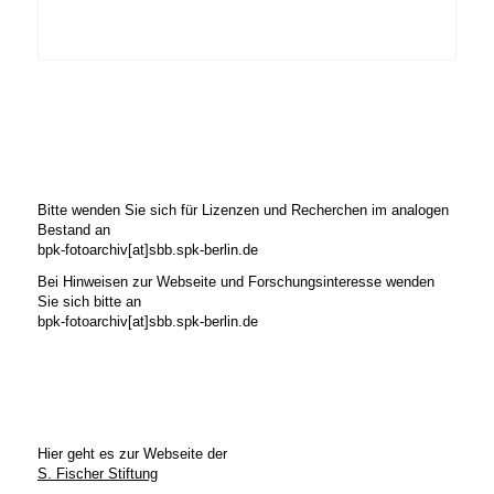
Bitte wenden Sie sich für Lizenzen und Recherchen im analogen
Bestand an
bpk-fotoarchiv[at]sbb.spk-berlin.de
Bei Hinweisen zur Webseite und Forschungsinteresse wenden
Sie sich bitte an
bpk-fotoarchiv[at]sbb.spk-berlin.de
Hier geht es zur Webseite der
S. Fischer Stiftung