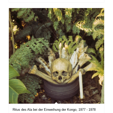
Ritus des Ala bei der Einweihung der Kongo, 1977 - 1978