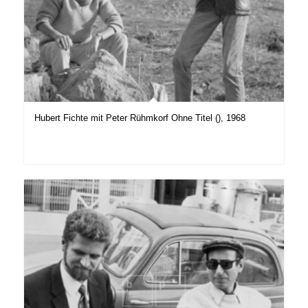
Hubert Fichte mit Peter Rühmkorf Ohne Titel (), 1968