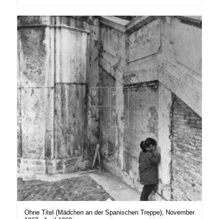
Ohne Titel (Mädchen an der Spanischen Treppe), November