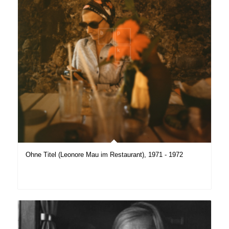
Ohne Titel (Leonore Mau im Restaurant), 1971 - 1972