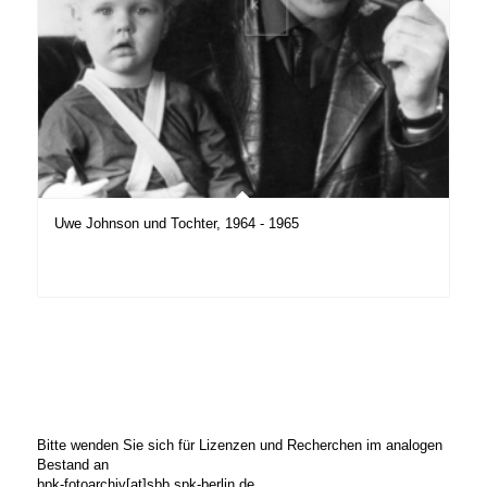
Uwe Johnson und Tochter, 1964 - 1965
Bitte wenden Sie sich für Lizenzen und Recherchen im analogen
Bestand an
bpk-fotoarchiv[at]sbb.spk-berlin.de