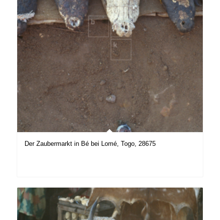
Der Zaubermarkt in Bé bei Lomé, Togo, 28675