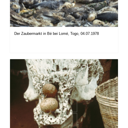
Der Zaubermarkt in Bé bei Lomé, Togo, 04.07.1978