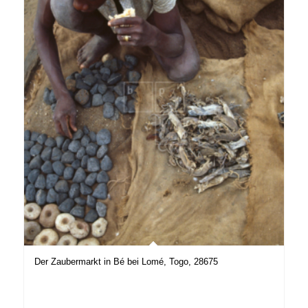
Der Zaubermarkt in Bé bei Lomé, Togo, 28675