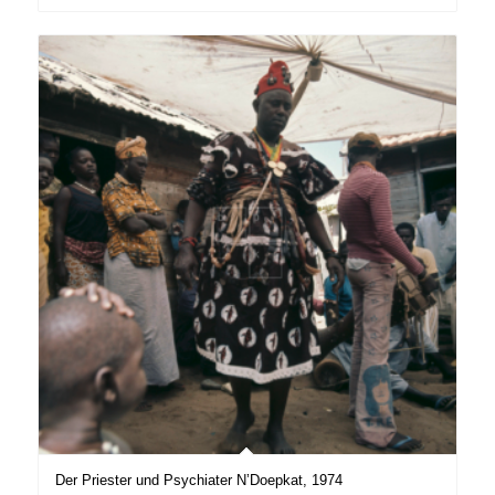
Der Priester und Psychiater N’Doepkat, 1974