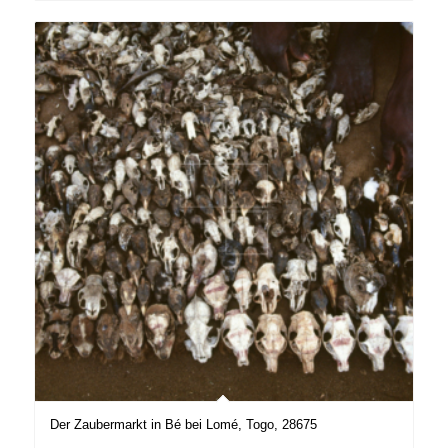
Der Zaubermarkt in Bé bei Lomé, Togo, 28675