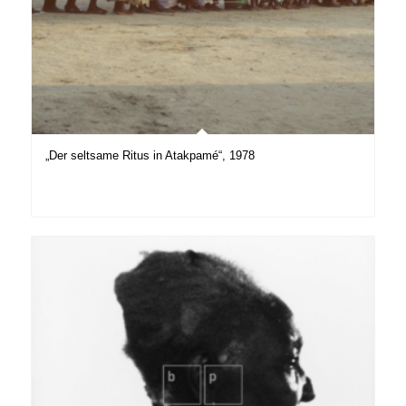
„Der seltsame Ritus in Atakpamé“, 1978