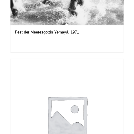
Fest der Meeresgöttin Yemayá, 1971