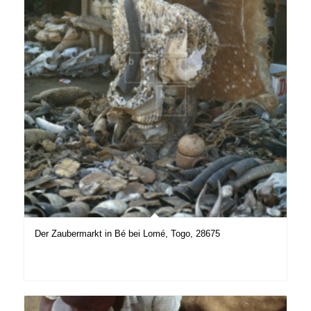
Der Zaubermarkt in Bé bei Lomé, Togo, 28675