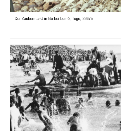
Der Zaubermarkt in Bé bei Lomé, Togo, 28675