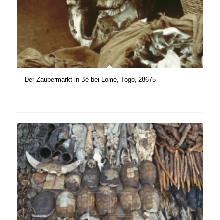
Der Zaubermarkt in Bé bei Lomé, Togo, 28675