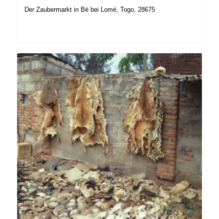
Der Zaubermarkt in Bé bei Lomé, Togo, 28675