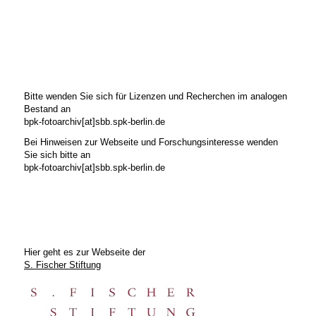
Bitte wenden Sie sich für Lizenzen und Recherchen im analogen
Bestand an
bpk-fotoarchiv[at]sbb.spk-berlin.de
Bei Hinweisen zur Webseite und Forschungsinteresse wenden
Sie sich bitte an
bpk-fotoarchiv[at]sbb.spk-berlin.de
Hier geht es zur Webseite der
S. Fischer Stiftung