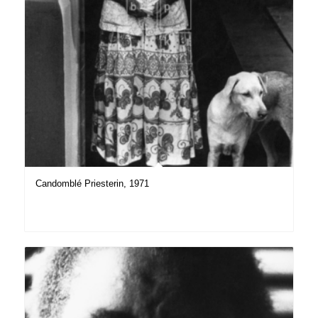
Candomblé Priesterin, 1971