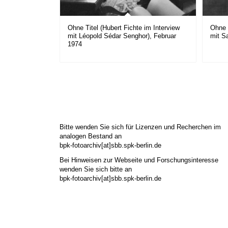
Ohne Titel (Hubert Fichte im Interview
Ohne 
mit Léopold Sédar Senghor), Februar
mit Sa
1974
Bitte wenden Sie sich für Lizenzen und Recherchen im
analogen Bestand an
bpk-fotoarchiv[at]sbb.spk-berlin.de
Bei Hinweisen zur Webseite und Forschungsinteresse
wenden Sie sich bitte an
bpk-fotoarchiv[at]sbb.spk-berlin.de