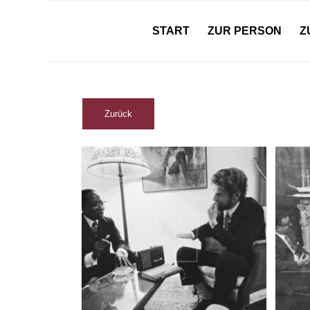
START
ZUR PERSON
Z