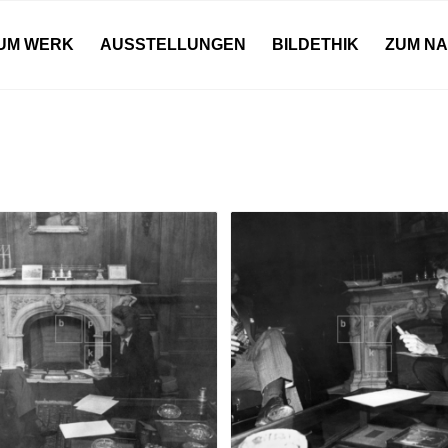
UM WERK
AUSSTELLUNGEN
BILDETHIK
ZUM N