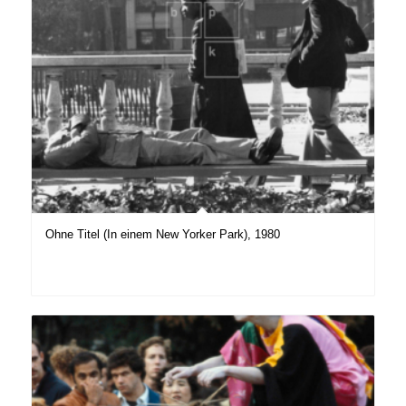
Ohne Titel (In einem New Yorker Park), 1980