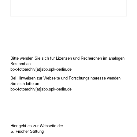
Bitte wenden Sie sich für Lizenzen und Recherchen im analogen
Bestand an
bpk-fotoarchiv[at]sbb.spk-berlin.de
Bei Hinweisen zur Webseite und Forschungsinteresse wenden
Sie sich bitte an
bpk-fotoarchiv[at]sbb.spk-berlin.de
Hier geht es zur Webseite der
S. Fischer Stiftung