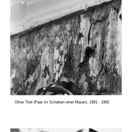
Ohne Titel (Paar im Schatten einer Mauer), 1981 - 1982