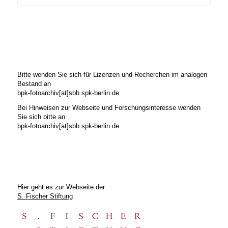
Bitte wenden Sie sich für Lizenzen und Recherchen im analogen
Bestand an
bpk-fotoarchiv[at]sbb.spk-berlin.de
Bei Hinweisen zur Webseite und Forschungsinteresse wenden
Sie sich bitte an
bpk-fotoarchiv[at]sbb.spk-berlin.de
Hier geht es zur Webseite der
S. Fischer Stiftung