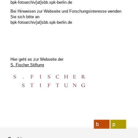
bpk-fotoarchiv[at]sbb.spk-berlin.de
Bei Hinweisen zur Webseite und Forschungsinteresse wenden
Sie sich bitte an
bpk-fotoarchiv[at]sbb.spk-berlin.de
Hier geht es zur Webseite der
S. Fischer Stiftung