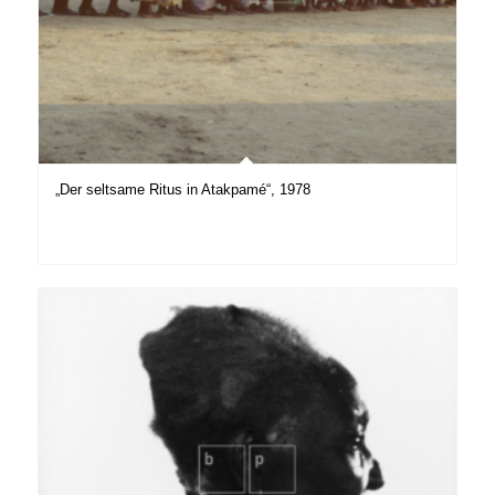
„Der seltsame Ritus in Atakpamé“, 1978