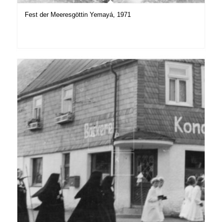
Fest der Meeresgöttin Yemayá, 1971