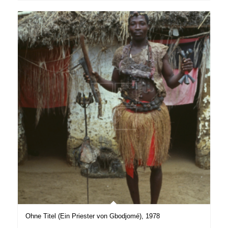
Ohne Titel (Ein Priester von Gbodjomé), 1978