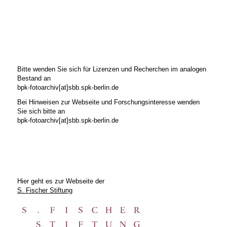
Bitte wenden Sie sich für Lizenzen und Recherchen im analogen
Bestand an
bpk-fotoarchiv[at]sbb.spk-berlin.de
Bei Hinweisen zur Webseite und Forschungsinteresse wenden
Sie sich bitte an
bpk-fotoarchiv[at]sbb.spk-berlin.de
Hier geht es zur Webseite der
S. Fischer Stiftung