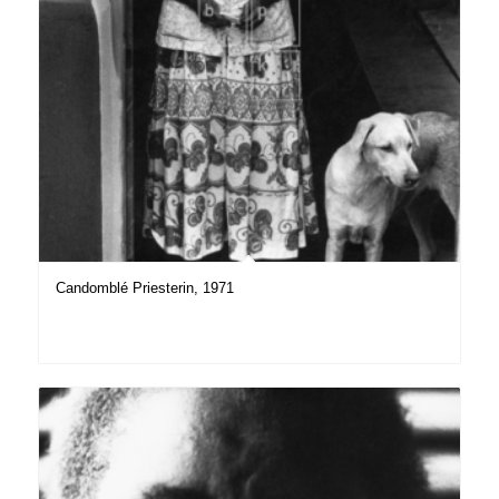
Candomblé Priesterin, 1971