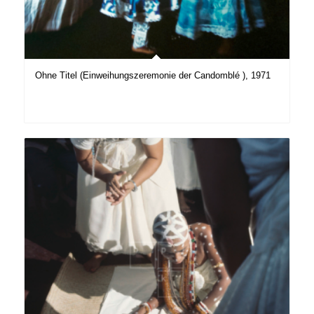
Ohne Titel (Einweihungszeremonie der Candomblé ), 1971