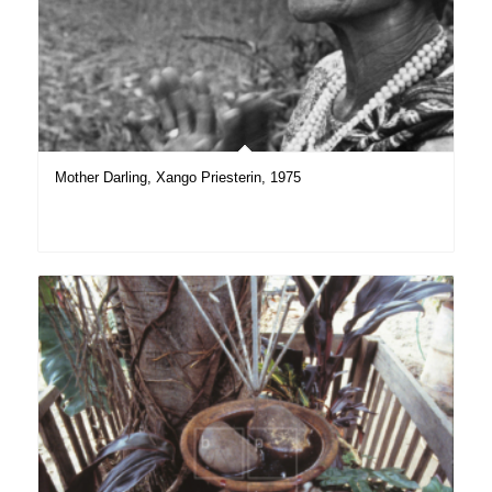
Mother Darling, Xango Priesterin, 1975