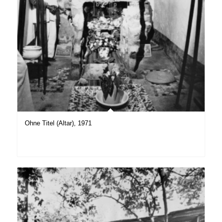
Ohne Titel (Altar), 1971