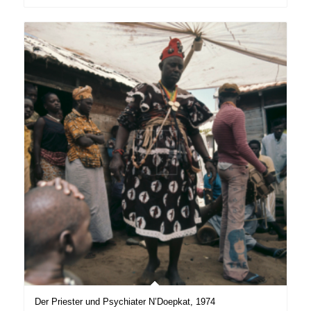
Der Priester und Psychiater N’Doepkat, 1974