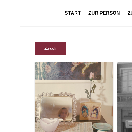
START
ZUR PERSON
Z