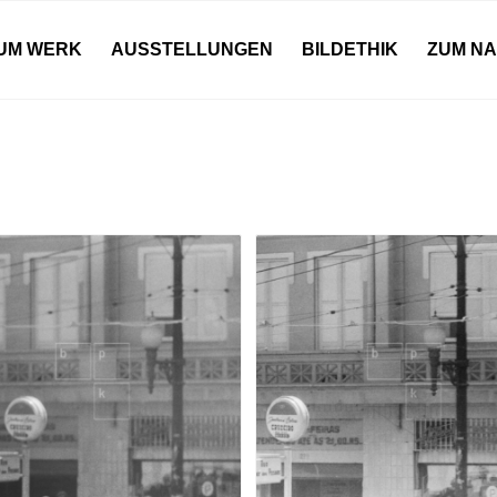
UM WERK
AUSSTELLUNGEN
BILDETHIK
ZUM N