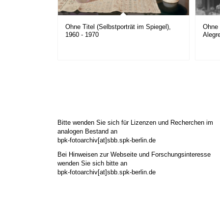
Ohne Titel (Selbstporträt im Spiegel),
Ohne 
1960 - 1970
Alegr
Bitte wenden Sie sich für Lizenzen und Recherchen im
analogen Bestand an
bpk-fotoarchiv[at]sbb.spk-berlin.de
Bei Hinweisen zur Webseite und Forschungsinteresse
wenden Sie sich bitte an
bpk-fotoarchiv[at]sbb.spk-berlin.de