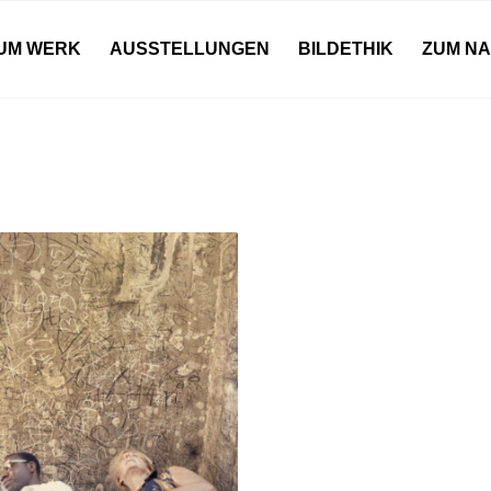
UM WERK
AUSSTELLUNGEN
BILDETHIK
ZUM N