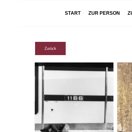
START
ZUR PERSON
Z