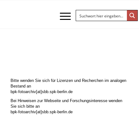
Bitte wenden Sie sich für Lizenzen und Recherchen im analogen
Bestand an
bpk-fotoarchiv[at]sbb.spk-berlin.de
Bei Hinweisen zur Webseite und Forschungsinteresse wenden
Sie sich bitte an
bpk-fotoarchiv[at]sbb.spk-berlin.de