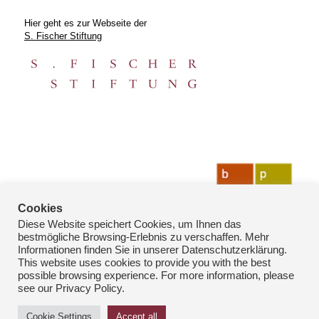
Hier geht es zur Webseite der
S. Fischer Stiftung
Cookies
Diese Website speichert Cookies, um Ihnen das
bestmögliche Browsing-Erlebnis zu verschaffen. Mehr
Informationen finden Sie in unserer Datenschutzerklärung.
This website uses cookies to provide you with the best
possible browsing experience. For more information, please
see our Privacy Policy.
© Copyright: bpk-Fotoarchiv 2026
Cookie Settings
Accept all