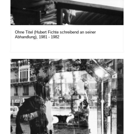
Ohne Titel (Hubert Fichte schreibend an seiner
Abhandlung), 1981 - 1982