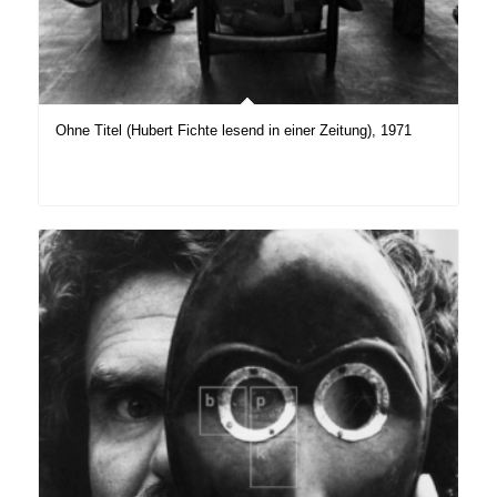
Ohne Titel (Hubert Fichte lesend in einer Zeitung), 1971