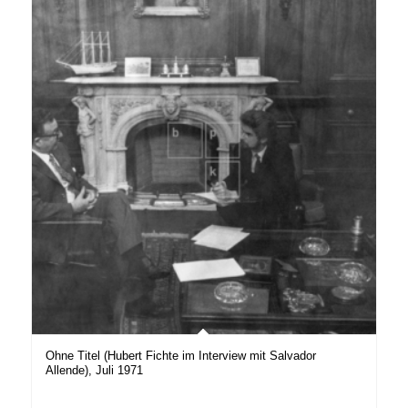
Ohne Titel (Hubert Fichte im Interview mit Salvador
Allende), Juli 1971