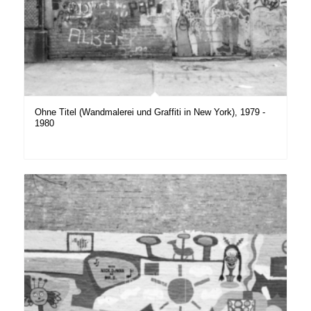
Ohne Titel (Wandmalerei und Graffiti in New York), 1979 -
1980