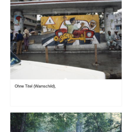
Ohne Titel (Warnschild),