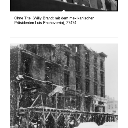
Ohne Titel (Willy Brandt mit dem mexikanischen
Präsidenten Luis Encheverria), 27474