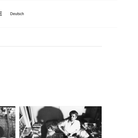
E
Deutsch