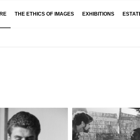
RE
THE ETHICS OF IMAGES
EXHIBITIONS
ESTAT