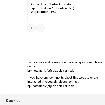
Ohne Titel (Hubert Fichte
spiegelnd im Schaufenster),
September 1980
1
2
For licenses and research in the analog archive, please
contact
bpk-fotoarchiv[at]sbb.spk-berlin.de
If you have any comments about this website or are
interested in research, please contact
bpk-fotoarchiv[at]sbb.spk-berlin.de
Cookies