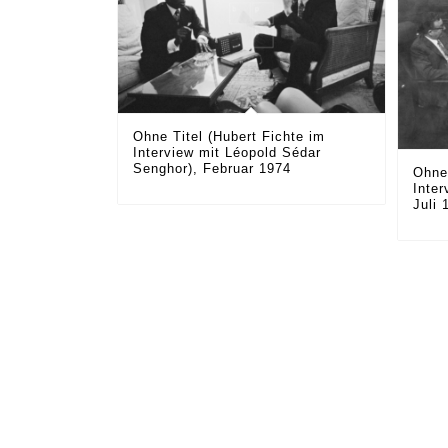
Ohne Titel (Hubert Fichte im
Interview mit Léopold Sédar
Senghor), Februar 1974
Ohne 
Inter
Juli 