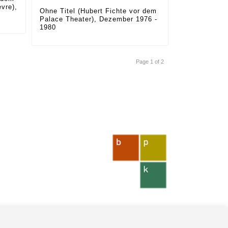
vre),
Ohne Titel (Hubert Fichte vor dem
Palace Theater), Dezember 1976 -
1980
Page 1 of 2