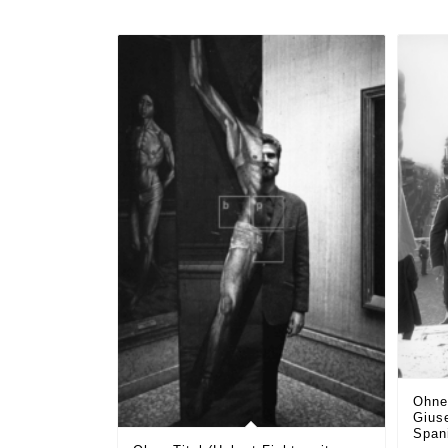
Ohne 
Gius
Span