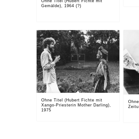
Ohne Titel (Hubert Fichte mit
Gemälde), 1964 (?)
Ohne Titel (Hubert Fichte mit
Ohne 
Xango-Priesterin Mother Darling),
Zeitu
1975