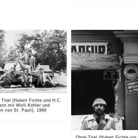
Titel (Hubert Fichte und H.C.
ann mit Wolli Köhler und
n von St. Pauli), 1968
Ohne Titel (Hubert Fichte vor